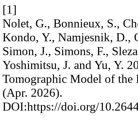
[1]
Nolet, G., Bonnieux, S., Che
Kondo, Y., Namjesnik, D., 
Simon, J., Simons, F., Sleza
Yoshimitsu, J. and Yu, Y. 
Tomographic Model of the 
(Apr. 2026).
DOI:https://doi.org/10.264