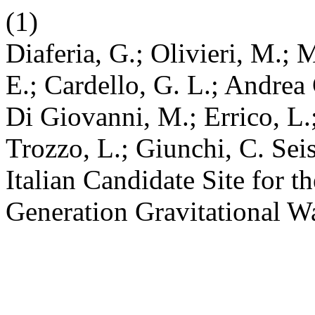
(1)
Diaferia, G.; Olivieri, M.; M
E.; Cardello, G. L.; Andrea
Di Giovanni, M.; Errico, L.;
Trozzo, L.; Giunchi, C. Se
Italian Candidate Site for t
Generation Gravitational W