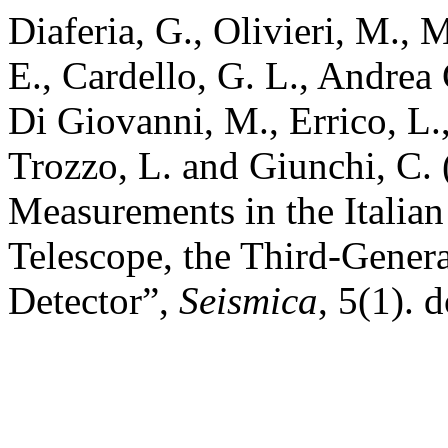
Diaferia, G., Olivieri, M., M
E., Cardello, G. L., Andrea
Di Giovanni, M., Errico, L.,
Trozzo, L. and Giunchi, C.
Measurements in the Italian
Telescope, the Third-Gener
Detector”,
Seismica
, 5(1). 